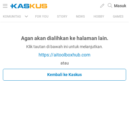
Masuk
KOMUNITAS
FOR YOU
STORY
NEWS
HOBBY
GAMES
Agan akan dialihkan ke halaman lain.
Klik tautan di bawah ini untuk melanjutkan.
https://aitoolboxhub.com
atau
Kembali ke Kaskus