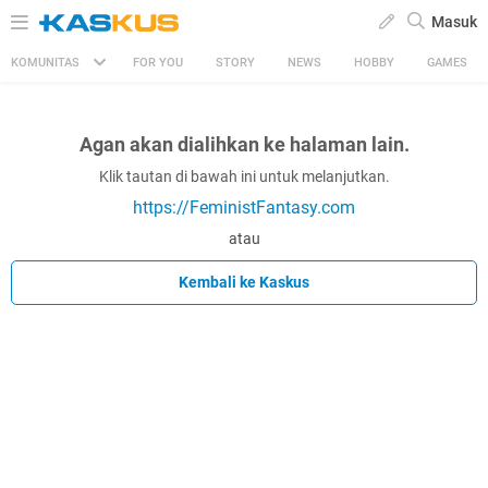
Masuk
KOMUNITAS
FOR YOU
STORY
NEWS
HOBBY
GAMES
Agan akan dialihkan ke halaman lain.
Klik tautan di bawah ini untuk melanjutkan.
https://FeministFantasy.com
atau
Kembali ke Kaskus