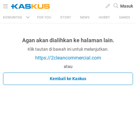
Masuk
KOMUNITAS
FOR YOU
STORY
NEWS
HOBBY
GAMES
Agan akan dialihkan ke halaman lain.
Klik tautan di bawah ini untuk melanjutkan.
https://2cleancommercial.com
atau
Kembali ke Kaskus