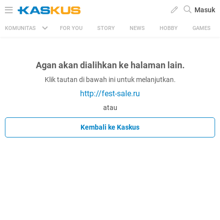
Masuk
KOMUNITAS
FOR YOU
STORY
NEWS
HOBBY
GAMES
Agan akan dialihkan ke halaman lain.
Klik tautan di bawah ini untuk melanjutkan.
http://fest-sale.ru
atau
Kembali ke Kaskus