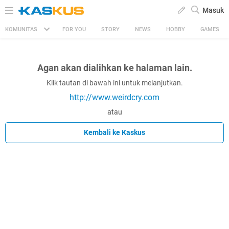
Masuk
KOMUNITAS
FOR YOU
STORY
NEWS
HOBBY
GAMES
Agan akan dialihkan ke halaman lain.
Klik tautan di bawah ini untuk melanjutkan.
http://www.weirdcry.com
atau
Kembali ke Kaskus