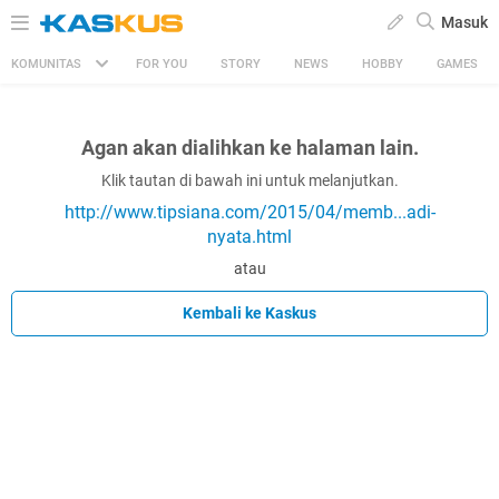
Masuk
KOMUNITAS
FOR YOU
STORY
NEWS
HOBBY
GAMES
Agan akan dialihkan ke halaman lain.
Klik tautan di bawah ini untuk melanjutkan.
http://www.tipsiana.com/2015/04/memb...adi-
nyata.html
atau
Kembali ke Kaskus