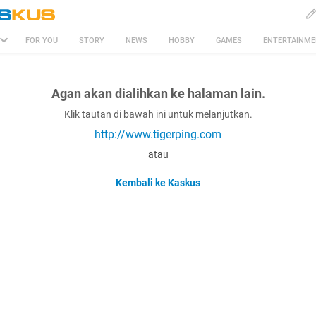
FOR YOU
STORY
NEWS
HOBBY
GAMES
ENTERTAINM
Agan akan dialihkan ke halaman lain.
Klik tautan di bawah ini untuk melanjutkan.
http://www.tigerping.com
atau
Kembali ke Kaskus