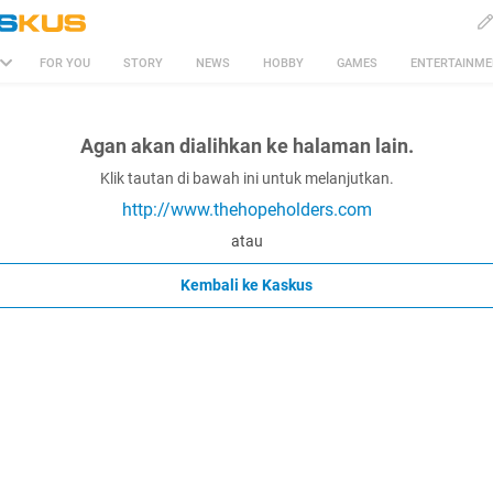
FOR YOU
STORY
NEWS
HOBBY
GAMES
ENTERTAINM
Agan akan dialihkan ke halaman lain.
Klik tautan di bawah ini untuk melanjutkan.
http://www.thehopeholders.com
atau
Kembali ke Kaskus