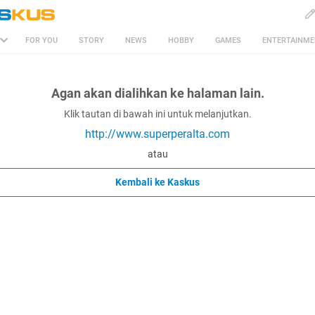
FOR YOU
STORY
NEWS
HOBBY
GAMES
ENTERTAINM
Agan akan dialihkan ke halaman lain.
Klik tautan di bawah ini untuk melanjutkan.
http://www.superperalta.com
atau
Kembali ke Kaskus