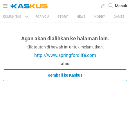
Masuk
KOMUNITAS
FOR YOU
STORY
NEWS
HOBBY
GAMES
Agan akan dialihkan ke halaman lain.
Klik tautan di bawah ini untuk melanjutkan.
http://www.springfordlife.com
atau
Kembali ke Kaskus