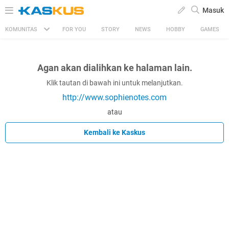
Masuk
KOMUNITAS
FOR YOU
STORY
NEWS
HOBBY
GAMES
Agan akan dialihkan ke halaman lain.
Klik tautan di bawah ini untuk melanjutkan.
http://www.sophienotes.com
atau
Kembali ke Kaskus