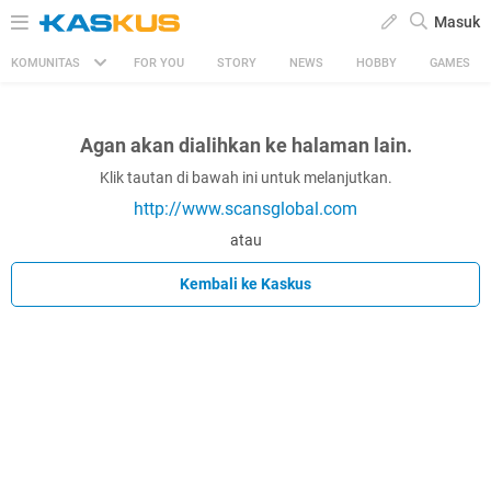
Masuk
KOMUNITAS
FOR YOU
STORY
NEWS
HOBBY
GAMES
Agan akan dialihkan ke halaman lain.
Klik tautan di bawah ini untuk melanjutkan.
http://www.scansglobal.com
atau
Kembali ke Kaskus