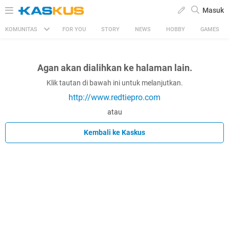
Masuk
KOMUNITAS
FOR YOU
STORY
NEWS
HOBBY
GAMES
Agan akan dialihkan ke halaman lain.
Klik tautan di bawah ini untuk melanjutkan.
http://www.redtiepro.com
atau
Kembali ke Kaskus