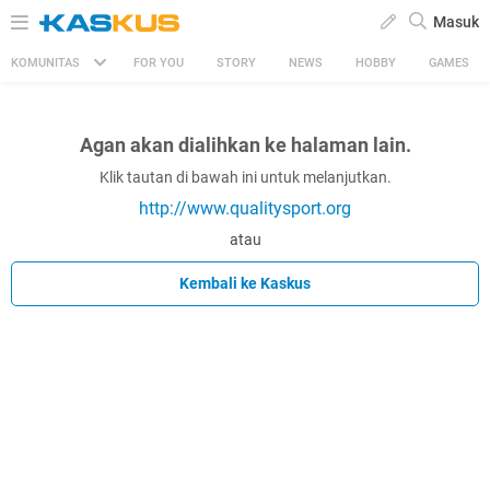
Masuk
KOMUNITAS
FOR YOU
STORY
NEWS
HOBBY
GAMES
Agan akan dialihkan ke halaman lain.
Klik tautan di bawah ini untuk melanjutkan.
http://www.qualitysport.org
atau
Kembali ke Kaskus