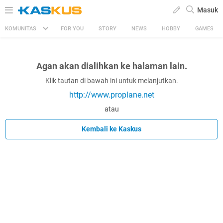
Masuk
KOMUNITAS
FOR YOU
STORY
NEWS
HOBBY
GAMES
Agan akan dialihkan ke halaman lain.
Klik tautan di bawah ini untuk melanjutkan.
http://www.proplane.net
atau
Kembali ke Kaskus