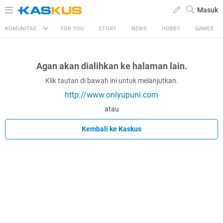
Masuk
KOMUNITAS
FOR YOU
STORY
NEWS
HOBBY
GAMES
Agan akan dialihkan ke halaman lain.
Klik tautan di bawah ini untuk melanjutkan.
http://www.onlyupuni.com
atau
Kembali ke Kaskus