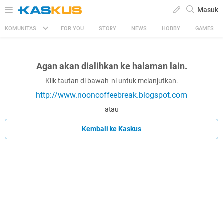
Masuk
KOMUNITAS
FOR YOU
STORY
NEWS
HOBBY
GAMES
Agan akan dialihkan ke halaman lain.
Klik tautan di bawah ini untuk melanjutkan.
http://www.nooncoffeebreak.blogspot.com
atau
Kembali ke Kaskus