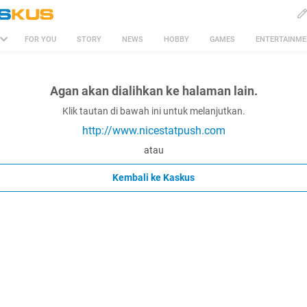
FOR YOU
STORY
NEWS
HOBBY
GAMES
ENTERTAINM
Agan akan dialihkan ke halaman lain.
Klik tautan di bawah ini untuk melanjutkan.
http://www.nicestatpush.com
atau
Kembali ke Kaskus