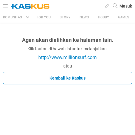
Masuk
KOMUNITAS
FOR YOU
STORY
NEWS
HOBBY
GAMES
Agan akan dialihkan ke halaman lain.
Klik tautan di bawah ini untuk melanjutkan.
http://www.millionsurf.com
atau
Kembali ke Kaskus