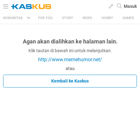
Masuk
KOMUNITAS
FOR YOU
STORY
NEWS
HOBBY
GAMES
Agan akan dialihkan ke halaman lain.
Klik tautan di bawah ini untuk melanjutkan.
http://www.memehumor.net/
atau
Kembali ke Kaskus