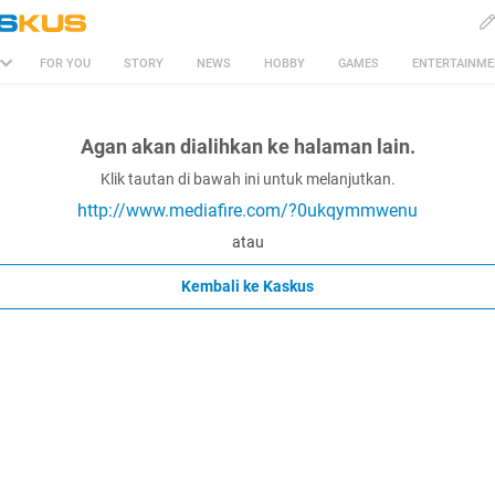
FOR YOU
STORY
NEWS
HOBBY
GAMES
ENTERTAINM
Agan akan dialihkan ke halaman lain.
Klik tautan di bawah ini untuk melanjutkan.
http://www.mediafire.com/?0ukqymmwenu
atau
Kembali ke Kaskus