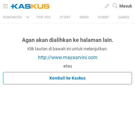
Masuk
KOMUNITAS
FOR YOU
STORY
NEWS
HOBBY
GAMES
Agan akan dialihkan ke halaman lain.
Klik tautan di bawah ini untuk melanjutkan.
http://www.mayaarvini.com
atau
Kembali ke Kaskus