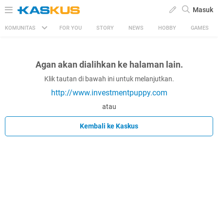
Masuk
KOMUNITAS
FOR YOU
STORY
NEWS
HOBBY
GAMES
Agan akan dialihkan ke halaman lain.
Klik tautan di bawah ini untuk melanjutkan.
http://www.investmentpuppy.com
atau
Kembali ke Kaskus