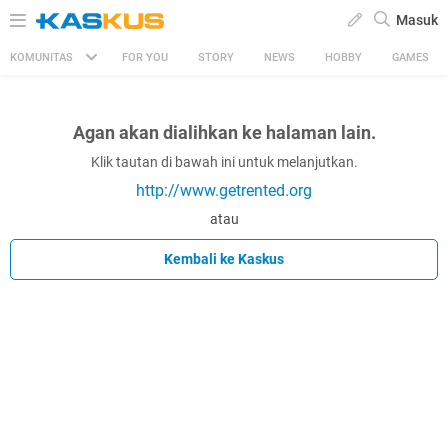
Masuk
KOMUNITAS
FOR YOU
STORY
NEWS
HOBBY
GAMES
Agan akan dialihkan ke halaman lain.
Klik tautan di bawah ini untuk melanjutkan.
http://www.getrented.org
atau
Kembali ke Kaskus