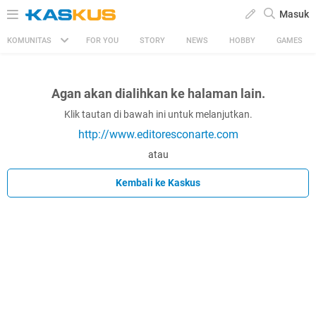
Masuk
KOMUNITAS
FOR YOU
STORY
NEWS
HOBBY
GAMES
Agan akan dialihkan ke halaman lain.
Klik tautan di bawah ini untuk melanjutkan.
http://www.editoresconarte.com
atau
Kembali ke Kaskus