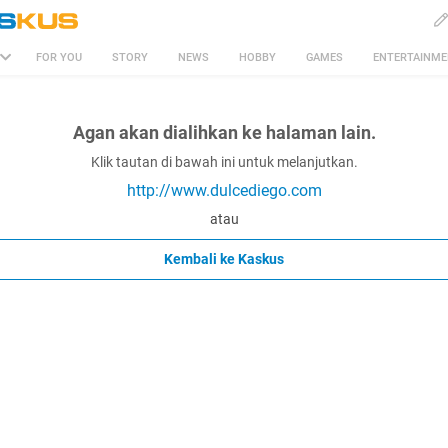
FOR YOU
STORY
NEWS
HOBBY
GAMES
ENTERTAINM
Agan akan dialihkan ke halaman lain.
Klik tautan di bawah ini untuk melanjutkan.
http://www.dulcediego.com
atau
Kembali ke Kaskus