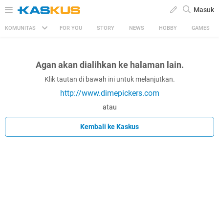
Masuk
KOMUNITAS
FOR YOU
STORY
NEWS
HOBBY
GAMES
Agan akan dialihkan ke halaman lain.
Klik tautan di bawah ini untuk melanjutkan.
http://www.dimepickers.com
atau
Kembali ke Kaskus