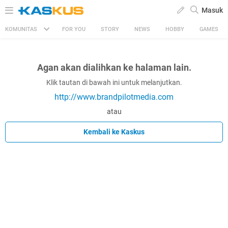
Masuk
KOMUNITAS
FOR YOU
STORY
NEWS
HOBBY
GAMES
Agan akan dialihkan ke halaman lain.
Klik tautan di bawah ini untuk melanjutkan.
http://www.brandpilotmedia.com
atau
Kembali ke Kaskus