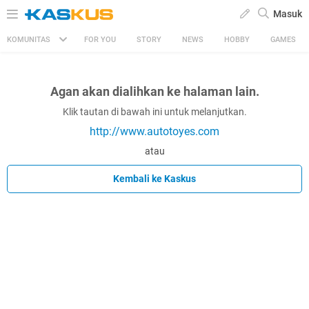
Masuk
KOMUNITAS
FOR YOU
STORY
NEWS
HOBBY
GAMES
Agan akan dialihkan ke halaman lain.
Klik tautan di bawah ini untuk melanjutkan.
http://www.autotoyes.com
atau
Kembali ke Kaskus