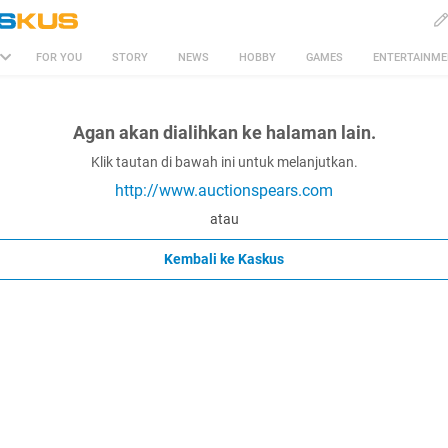
FOR YOU
STORY
NEWS
HOBBY
GAMES
ENTERTAINM
Agan akan dialihkan ke halaman lain.
Klik tautan di bawah ini untuk melanjutkan.
http://www.auctionspears.com
atau
Kembali ke Kaskus