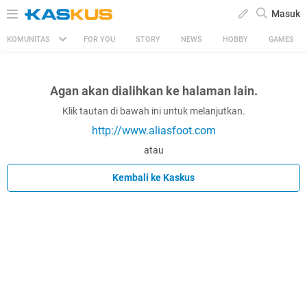
Masuk
KOMUNITAS
FOR YOU
STORY
NEWS
HOBBY
GAMES
Agan akan dialihkan ke halaman lain.
Klik tautan di bawah ini untuk melanjutkan.
http://www.aliasfoot.com
atau
Kembali ke Kaskus