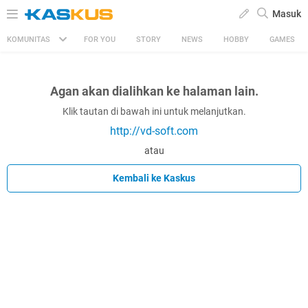
Masuk
KOMUNITAS
FOR YOU
STORY
NEWS
HOBBY
GAMES
Agan akan dialihkan ke halaman lain.
Klik tautan di bawah ini untuk melanjutkan.
http://vd-soft.com
atau
Kembali ke Kaskus