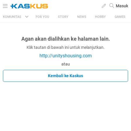
Masuk
KOMUNITAS
FOR YOU
STORY
NEWS
HOBBY
GAMES
Agan akan dialihkan ke halaman lain.
Klik tautan di bawah ini untuk melanjutkan.
http://unityshousing.com
atau
Kembali ke Kaskus