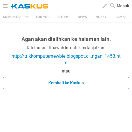
Masuk
KOMUNITAS
FOR YOU
STORY
NEWS
HOBBY
GAMES
Agan akan dialihkan ke halaman lain.
Klik tautan di bawah ini untuk melanjutkan.
http://trikkomputernewbie.blogspot.c...ngan_1453.ht
ml
atau
Kembali ke Kaskus