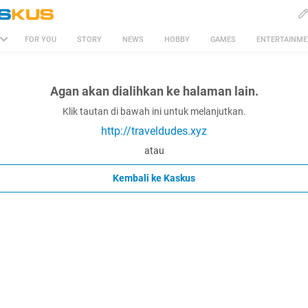
FOR YOU
STORY
NEWS
HOBBY
GAMES
ENTERTAINM
Agan akan dialihkan ke halaman lain.
Klik tautan di bawah ini untuk melanjutkan.
http://traveldudes.xyz
atau
Kembali ke Kaskus