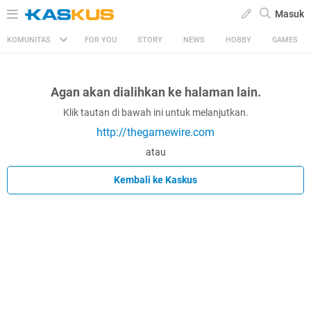
Masuk
KOMUNITAS
FOR YOU
STORY
NEWS
HOBBY
GAMES
Agan akan dialihkan ke halaman lain.
Klik tautan di bawah ini untuk melanjutkan.
http://thegamewire.com
atau
Kembali ke Kaskus