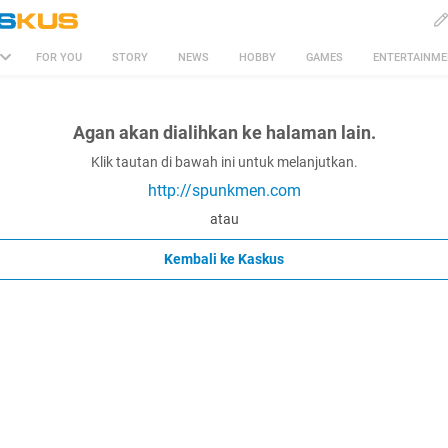
FOR YOU
STORY
NEWS
HOBBY
GAMES
ENTERTAINM
Agan akan dialihkan ke halaman lain.
Klik tautan di bawah ini untuk melanjutkan.
http://spunkmen.com
atau
Kembali ke Kaskus