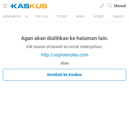
Masuk
KOMUNITAS
FOR YOU
STORY
NEWS
HOBBY
GAMES
Agan akan dialihkan ke halaman lain.
Klik tautan di bawah ini untuk melanjutkan.
http://sophienotes.com
atau
Kembali ke Kaskus