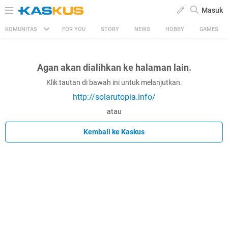
Masuk
KOMUNITAS
FOR YOU
STORY
NEWS
HOBBY
GAMES
Agan akan dialihkan ke halaman lain.
Klik tautan di bawah ini untuk melanjutkan.
http://solarutopia.info/
atau
Kembali ke Kaskus