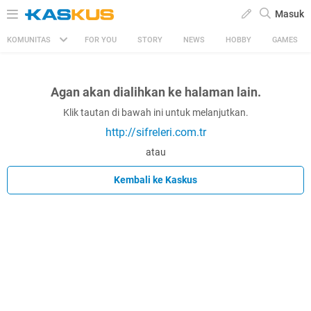
Masuk
KOMUNITAS
FOR YOU
STORY
NEWS
HOBBY
GAMES
Agan akan dialihkan ke halaman lain.
Klik tautan di bawah ini untuk melanjutkan.
http://sifreleri.com.tr
atau
Kembali ke Kaskus