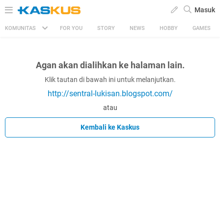
Masuk
KOMUNITAS
FOR YOU
STORY
NEWS
HOBBY
GAMES
Agan akan dialihkan ke halaman lain.
Klik tautan di bawah ini untuk melanjutkan.
http://sentral-lukisan.blogspot.com/
atau
Kembali ke Kaskus