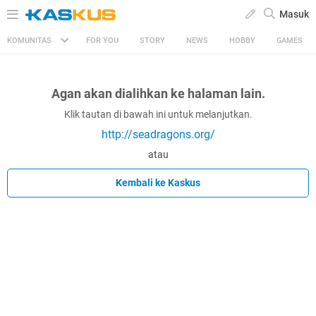
Masuk
KOMUNITAS
FOR YOU
STORY
NEWS
HOBBY
GAMES
Agan akan dialihkan ke halaman lain.
Klik tautan di bawah ini untuk melanjutkan.
http://seadragons.org/
atau
Kembali ke Kaskus