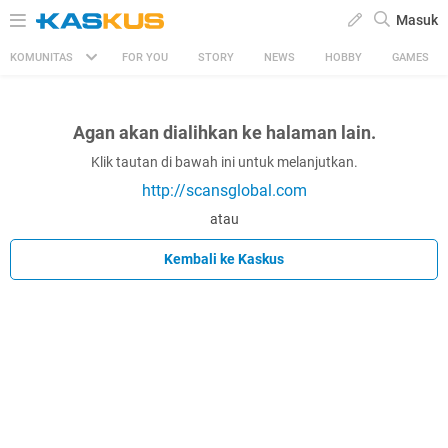
Masuk
KOMUNITAS
FOR YOU
STORY
NEWS
HOBBY
GAMES
Agan akan dialihkan ke halaman lain.
Klik tautan di bawah ini untuk melanjutkan.
http://scansglobal.com
atau
Kembali ke Kaskus