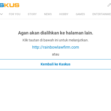
FOR YOU
STORY
NEWS
HOBBY
GAMES
ENTERTAINM
Agan akan dialihkan ke halaman lain.
Klik tautan di bawah ini untuk melanjutkan.
http://rainbowlawfirm.com
atau
Kembali ke Kaskus