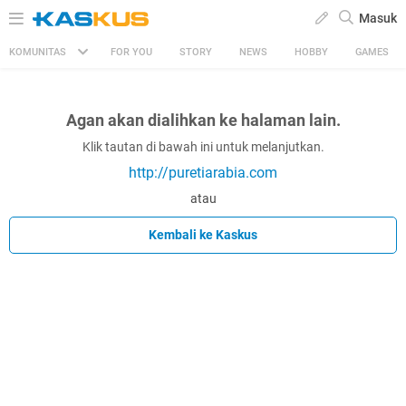
Masuk
KOMUNITAS
FOR YOU
STORY
NEWS
HOBBY
GAMES
Agan akan dialihkan ke halaman lain.
Klik tautan di bawah ini untuk melanjutkan.
http://puretiarabia.com
atau
Kembali ke Kaskus