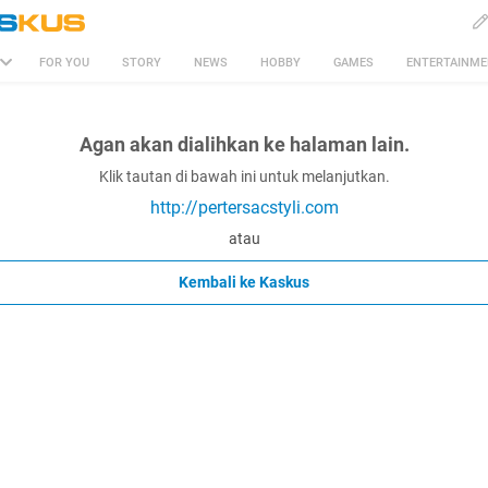
FOR YOU
STORY
NEWS
HOBBY
GAMES
ENTERTAINM
Agan akan dialihkan ke halaman lain.
Klik tautan di bawah ini untuk melanjutkan.
http://pertersacstyli.com
atau
Kembali ke Kaskus