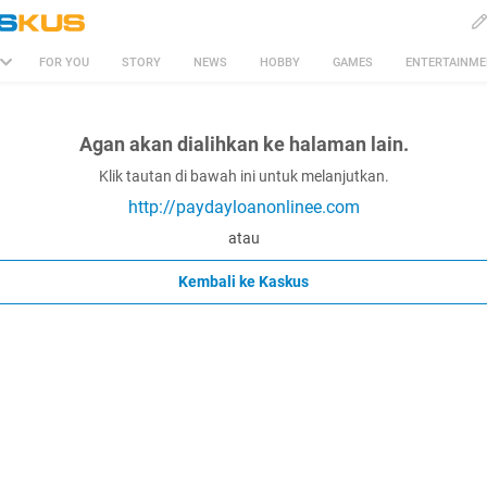
FOR YOU
STORY
NEWS
HOBBY
GAMES
ENTERTAINM
Agan akan dialihkan ke halaman lain.
Klik tautan di bawah ini untuk melanjutkan.
http://paydayloanonlinee.com
atau
Kembali ke Kaskus