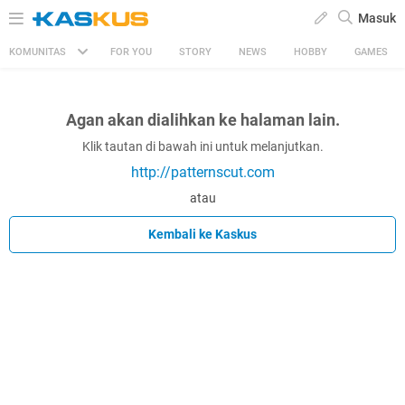
Masuk
KOMUNITAS
FOR YOU
STORY
NEWS
HOBBY
GAMES
Agan akan dialihkan ke halaman lain.
Klik tautan di bawah ini untuk melanjutkan.
http://patternscut.com
atau
Kembali ke Kaskus