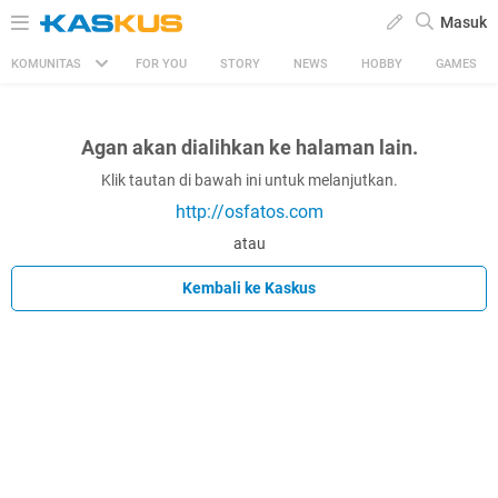
Masuk
KOMUNITAS
FOR YOU
STORY
NEWS
HOBBY
GAMES
Agan akan dialihkan ke halaman lain.
Klik tautan di bawah ini untuk melanjutkan.
http://osfatos.com
atau
Kembali ke Kaskus