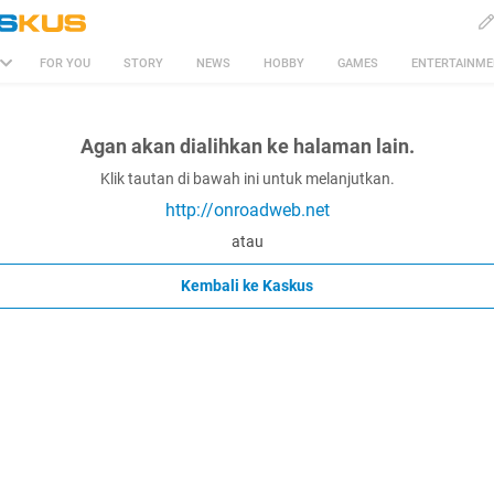
FOR YOU
STORY
NEWS
HOBBY
GAMES
ENTERTAINM
Agan akan dialihkan ke halaman lain.
Klik tautan di bawah ini untuk melanjutkan.
http://onroadweb.net
atau
Kembali ke Kaskus